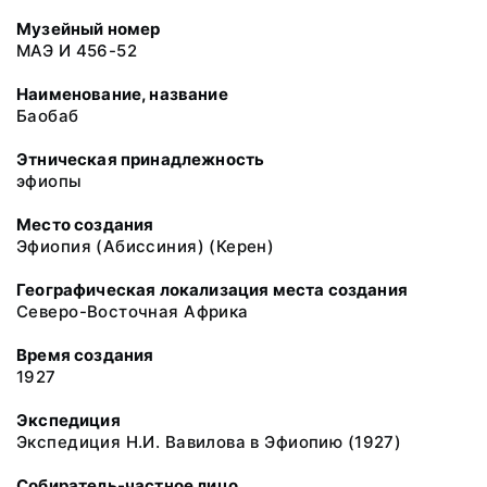
Музейный номер
МАЭ И 456-52
Наименование, название
Баобаб
Этническая принадлежность
эфиопы
Место создания
Эфиопия (Абиссиния) (Керен)
Географическая локализация места создания
Северо-Восточная Африка
Время создания
1927
Экспедиция
Экспедиция Н.И. Вавилова в Эфиопию (1927)
Собиратель-частное лицо