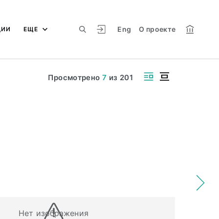
Eng
О проекте
ЦИИ
ЕЩЕ
Просмотрено
7
из
201
Нет изображения