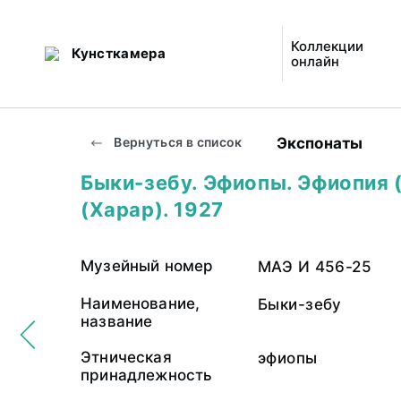
Коллекции
Кунсткамера
онлайн
Экспонаты
Вернуться в список
Быки-зебу. Эфиопы. Эфиопия 
(Харар). 1927
Музейный номер
МАЭ И 456-25
Наименование,
Быки-зебу
название
Этническая
эфиопы
принадлежность