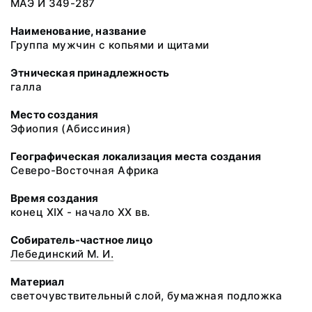
МАЭ И 349-287
Наименование, название
Группа мужчин с копьями и щитами
Этническая принадлежность
галла
Место создания
Эфиопия (Абиссиния)
Географическая локализация места создания
Северо-Восточная Африка
Время создания
конец XIX - начало XX вв.
Собиратель-частное лицо
Лебединский М. И.
Материал
светочувствительный слой, бумажная подложка