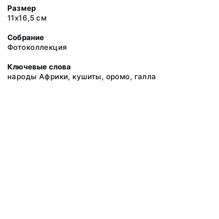
Размер
11х16,5 см
Собрание
Фотоколлекция
Ключевые слова
народы Африки, кушиты, оромо, галла
@ 2018 Музей антропологии и этнографии им. Петра Великого