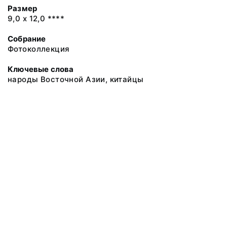
Размер
9,0 х 12,0 ****
Собрание
Фотоколлекция
Ключевые слова
народы Восточной Азии, китайцы
@ 2018 Музей антропологии и этнографии им. Петра Великого