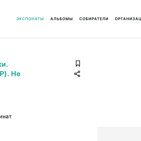
ЭКСПОНАТЫ
АЛЬБОМЫ
СОБИРАТЕЛИ
ОРГАНИЗА
и.
). Не
инат