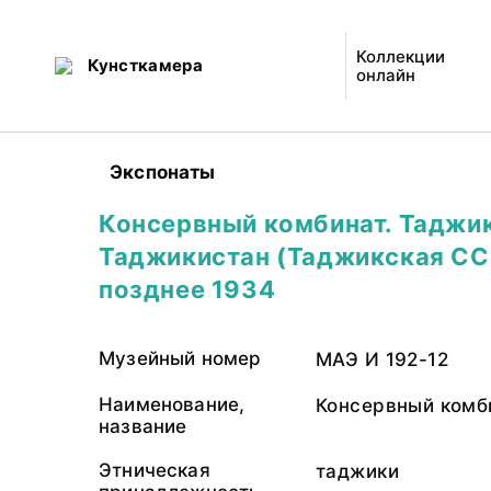
Коллекции
Кунсткамера
онлайн
Экспонаты
Консервный комбинат. Таджик
Таджикистан (Таджикская ССР
позднее 1934
Музейный номер
МАЭ И 192-12
Наименование,
Консервный комб
название
Этническая
таджики