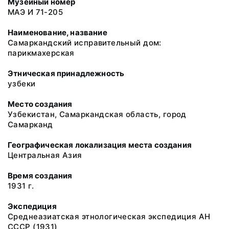
Музейный номер
МАЭ И 71-205
Наименование, название
Самаркандский исправительный дом:
парикмахерская
Этническая принадлежность
узбеки
Место создания
Узбекистан, Самаркандская область, город
Самарканд
Географическая локализация места создания
Центральная Азия
Время создания
1931 г.
Экспедиция
Среднеазиатская этнологическая экспедиция АН
СССР (1931)