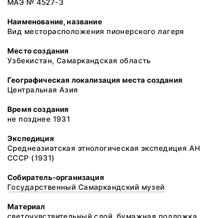
МАЭ № 4527-3
Наименование, название
Вид месторасположения пионерского лагеря
Место создания
Узбекистан, Самаркандская область
Географическая локализация места создания
Центральная Азия
Время создания
не позднее 1931
Экспедиция
Среднеазиатская этнологическая экспедиция АН
СССР (1931)
Собиратель-организация
Государственный Самаркандский музей
Материал
светочувствительный слой, бумажная подложка