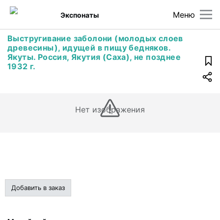
Меню
Экспонаты
Выстругивание заболони (молодых слоев
древесины), идущей в пищу бедняков.
Якуты. Россия, Якутия (Саха), не позднее
1932 г.
Нет изображения
Добавить в заказ