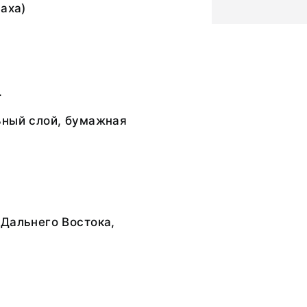
Саха)
.
ьный слой, бумажная
Дальнего Востока,