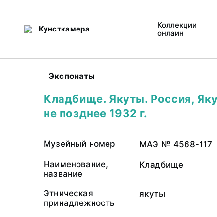
Коллекции
Кунсткамера
онлайн
Экспонаты
Кладбище. Якуты. Россия, Яку
не позднее 1932 г.
Музейный номер
МАЭ № 4568-117
Наименование,
Кладбище
название
Этническая
якуты
принадлежность