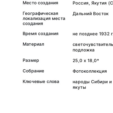
Место создания
Россия, Якутия (
Географическая
Дальний Восток
локализация места
создания
Время создания
не позднее 1932 г
Материал
светочувствител
подложка
Размер
25,0 х 18,0*
Собрание
Фотоколлекция
Ключевые слова
народы Сибири и 
якуты