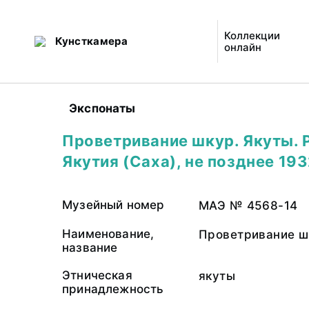
Коллекции
Кунсткамера
онлайн
Экспонаты
Проветривание шкур. Якуты. 
Якутия (Саха), не позднее 1932
Музейный номер
МАЭ № 4568-14
Наименование,
Проветривание ш
название
Этническая
якуты
принадлежность