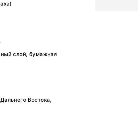
Саха)
.
ьный слой, бумажная
Дальнего Востока,