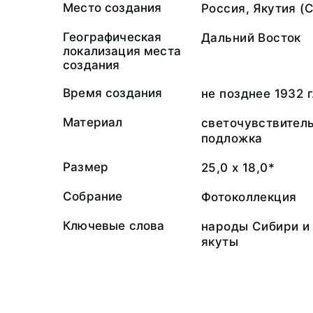
Место создания
Россия, Якутия (
Географическая
Дальний Восток
локализация места
создания
Время создания
не позднее 1932 г
Материал
светочувствител
подложка
Размер
25,0 х 18,0*
Собрание
Фотоколлекция
Ключевые слова
народы Сибири и 
якуты