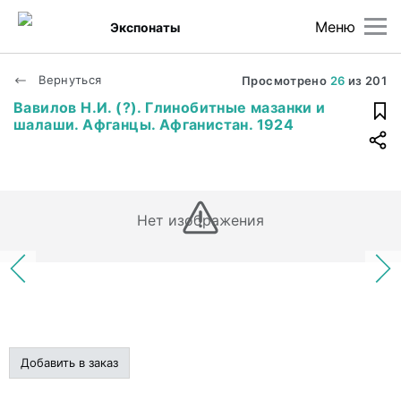
Меню
Экспонаты
Вернуться
Просмотрено
26
из
201
Вавилов Н.И. (?). Глинобитные мазанки и
шалаши. Афганцы. Афганистан. 1924
Нет изображения
Добавить в заказ