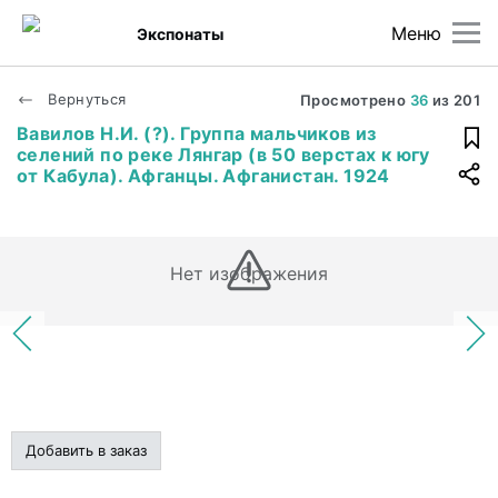
Меню
Экспонаты
Вернуться
Просмотрено
36
из
201
Вавилов Н.И. (?). Группа мальчиков из
селений по реке Лянгар (в 50 верстах к югу
от Кабула). Афганцы. Афганистан. 1924
Нет изображения
Добавить в заказ