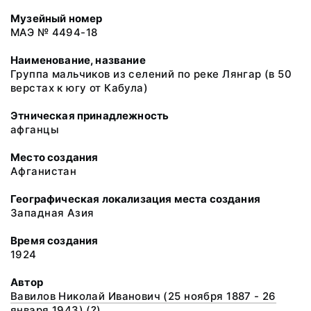
Музейный номер
МАЭ № 4494-18
Наименование, название
Группа мальчиков из селений по реке Лянгар (в 50
верстах к югу от Кабула)
Этническая принадлежность
афганцы
Место создания
Афганистан
Географическая локализация места создания
Западная Азия
Время создания
1924
Автор
Вавилов Николай Иванович (25 ноября 1887 - 26
января 1943) (?)