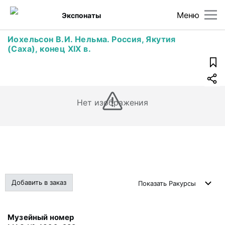
Меню
Экспонаты
Иохельсон В.И. Нельма. Россия, Якутия
(Саха), конец XIX в.
Нет изображения
Добавить в заказ
Показать
Ракурсы
Музейный номер