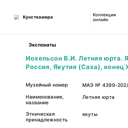
Коллекции
Кунсткамера
онлайн
Экспонаты
Иохельсон В.И. Летняя юрта. 
Россия, Якутия (Саха), конец X
Музейный номер
МАЭ № 4399-202
Наименование,
Летняя юрта
название
Этническая
якуты
принадлежность