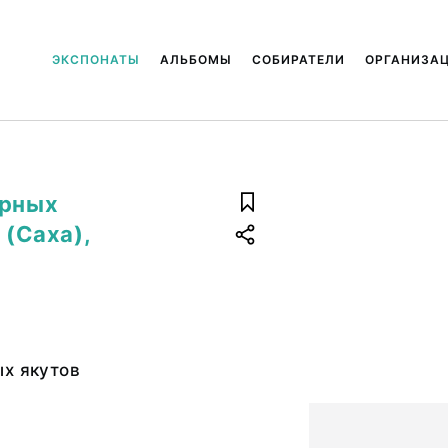
ЭКСПОНАТЫ
АЛЬБОМЫ
СОБИРАТЕЛИ
ОРГАНИЗА
ерных
 (Саха),
ых якутов