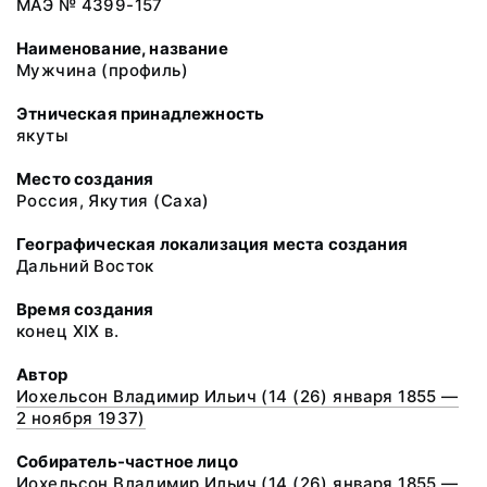
МАЭ № 4399-157
Наименование, название
Мужчина (профиль)
Этническая принадлежность
якуты
Место создания
Россия, Якутия (Саха)
Географическая локализация места создания
Дальний Восток
Время создания
конец XIX в.
Автор
Иохельсон Владимир Ильич (14 (26) января 1855 —
2 ноября 1937)
Собиратель-частное лицо
Иохельсон Владимир Ильич (14 (26) января 1855 —