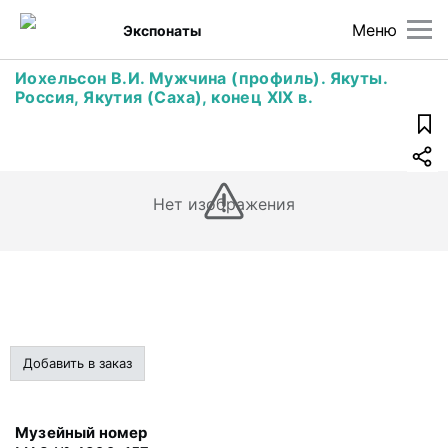
Меню
Экспонаты
Иохельсон В.И. Мужчина (профиль). Якуты.
Россия, Якутия (Саха), конец XIX в.
Нет изображения
Добавить в заказ
Музейный номер