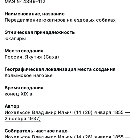
МАЭ № 4399-112
Наименование, название
Передвижение юкагиров на ездовых собаках
Этническая принадлежность
юкагиры
Место создания
Россия, Якутия (Саха)
Географическая локализация места создания
Колымское нагорье
Время создания
конец XIX в.
Автор
Иохельсон Владимир Ильич (14 (26) января 1855 —
2 ноября 1937)
Собиратель-частное лицо
Иохельсон Владимир Ильич (14 (26) января 1855 —