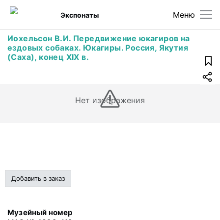
Меню
Экспонаты
Иохельсон В.И. Передвижение юкагиров на
ездовых собаках. Юкагиры. Россия, Якутия
(Саха), конец XIX в.
Нет изображения
Добавить в заказ
Музейный номер