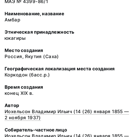
МАЭ № 4399-86/1
Наименование, название
Амбар
Этническая принадлежность
юкагиры
Место создания
Россия, Якутия (Саха)
Географическая локализация места создания
Коркодон (басс.р.)
Время создания
конец XIX в.
Автор
Иохельсон Владимир Ильич (14 (26) января 1855 —
2 ноября 1937)
Собиратель-частное лицо
Иохельсон Владимир Ильич (14 (26) января 1855 —