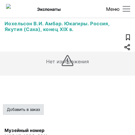
Меню
Экспонаты
Иохельсон В.И. Амбар. Юкагиры. Россия,
Якутия (Саха), конец XIX в.
Нет изображения
Добавить в заказ
Музейный номер