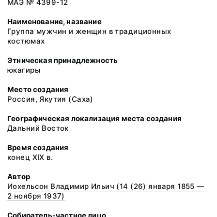
МАЭ № 4399-12
Наименование, название
Группа мужчин и женщин в традиционных
костюмах
Этническая принадлежность
юкагиры
Место создания
Россия, Якутия (Саха)
Географическая локализация места создания
Дальний Восток
Время создания
конец XIX в.
Автор
Иохельсон Владимир Ильич (14 (26) января 1855 —
2 ноября 1937)
Собиратель-частное лицо