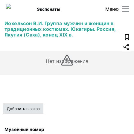
Меню
Экспонаты
Иохельсон В.И. Группа мужчин и женщин в
традиционных костюмах. Юкагиры. Россия,
Якутия (Саха), конец XIX в.
Нет изображения
Добавить в заказ
Музейный номер