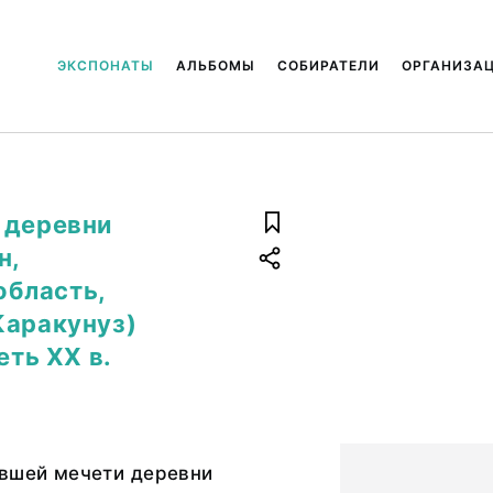
ЭКСПОНАТЫ
АЛЬБОМЫ
СОБИРАТЕЛИ
ОРГАНИЗА
 деревни
н,
бласть,
Каракунуз)
еть ХХ в.
ывшей мечети деревни