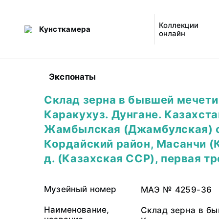
Коллекции
Кунсткамера
онлайн
Экспонаты
Склад зерна в бывшей мечети
Каракухуз. Дунгане. Казахста
Жамбылская (Джамбулская) о
Кордайский район, Масанчи (
д. (Казахская ССР), первая тр
Музейный номер
МАЭ № 4259-36
Наименование,
Склад зерна в б