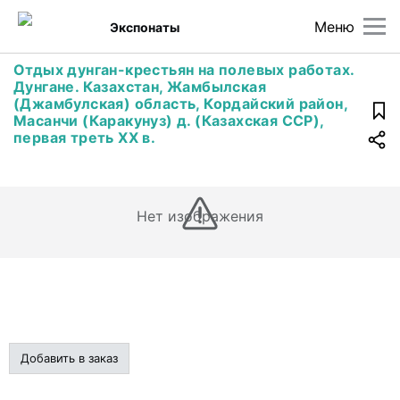
Меню
Экспонаты
Отдых дунган-крестьян на полевых работах.
Дунгане. Казахстан, Жамбылская
(Джамбулская) область, Кордайский район,
Масанчи (Каракунуз) д. (Казахская ССР),
первая треть ХХ в.
Нет изображения
Добавить в заказ