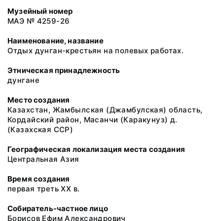
Музейный номер
МАЭ № 4259-26
Наименование, название
Отдых дунган-крестьян на полевых работах.
Этническая принадлежность
дунгане
Место создания
Казахстан, Жамбылская (Джамбулская) область,
Кордайский район, Масанчи (Каракунуз) д.
(Казахская ССР)
Географическая локализация места создания
Центральная Азия
Время создания
первая треть ХХ в.
Собиратель-частное лицо
Борисов Ефим Александрович