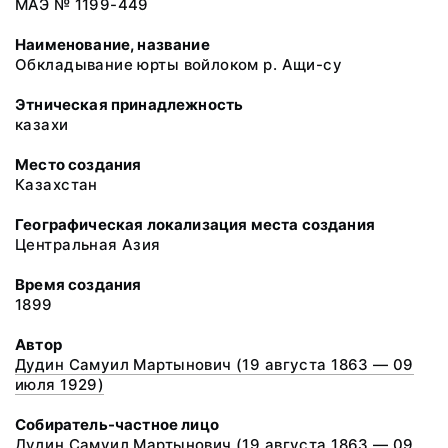
МАЭ № 1199-449
Наименование, название
Обкладывание юрты войлоком р. Ащи-су
Этническая принадлежность
казахи
Место создания
Казахстан
Географическая локализация места создания
Центральная Азия
Время создания
1899
Автор
Дудин Самуил Мартынович (19 августа 1863 — 09
июля 1929)
Собиратель-частное лицо
Дудин Самуил Мартынович (19 августа 1863 — 09