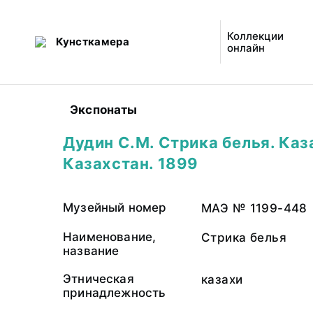
Коллекции
Кунсткамера
онлайн
Экспонаты
Дудин С.М. Стрика белья. Каз
Казахстан. 1899
Музейный номер
МАЭ № 1199-448
Наименование,
Стрика белья
название
Этническая
казахи
принадлежность