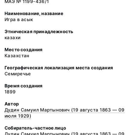
МАЭ № 1199-436/1
Наименование, название
Игра в асык
Этническая принадлежность
казахи
Место создания
Казахстан
Географическая локализация места создания
Семиречье
Время создания
1899
Автор
Дудин Самуил Мартынович (19 августа 1863 — 09
июля 1929)
Собиратель-частное лицо
Дудин Самуил Мартынович (19 августа 1863 — 09