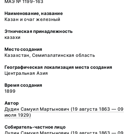
МАЭ № 1199-163
Наименование, название
Казан и очаг железный
Этническая принадлежность
казахи
Место создания
Казахстан, Семипалатинская область
Географическая локализация места создания
Центральная Азия
Время создания
1899
Автор
Дудин Самуил Мартынович (19 августа 1863 — 09
июля 1929)
Собиратель-частное лицо
Дудин Самуил Мартынович (19 августа 1863 — 09