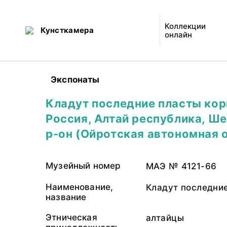
Коллекции
Кунсткамера
онлайн
Экспонаты
Кладут последние пласты кор
Россия, Алтай республика, Ш
р-он (Ойротская автономная о
Музейный номер
МАЭ № 4121-66
Наименование,
Кладут последни
название
Этническая
алтайцы