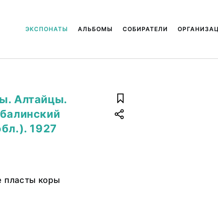
ЭКСПОНАТЫ
АЛЬБОМЫ
СОБИРАТЕЛИ
ОРГАНИЗА
ы. Алтайцы.
ебалинский
бл.). 1927
е пласты коры