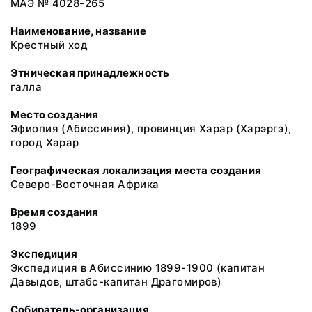
МАЭ № 4028-265
Наименование, название
Крестный ход
Этническая принадлежность
галла
Место создания
Эфиопия (Абиссиния), провинция Харар (Харэргэ),
город Харар
Географическая локализация места создания
Северо-Восточная Африка
Время создания
1899
Экспедиция
Экспедиция в Абиссинию 1899-1900 (капитан
Давыдов, штабс-капитан Драгомиров)
Собиратель-организация