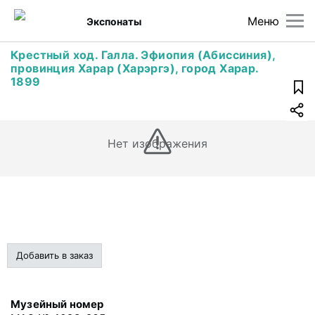
Меню
Экспонаты
Крестный ход. Галла. Эфиопия (Абиссиния),
провинция Харар (Харэргэ), город Харар.
1899
Нет изображения
Добавить в заказ
Музейный номер