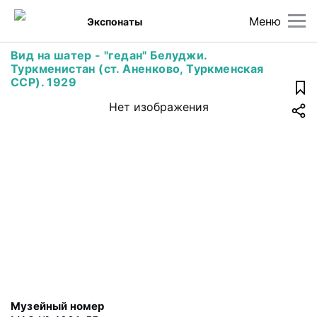
Меню
Экспонаты
Вид на шатер - "гедан" Белуджи.
Туркменистан (ст. Аненково, Туркменская
ССР). 1929
Нет изображения
Музейный номер