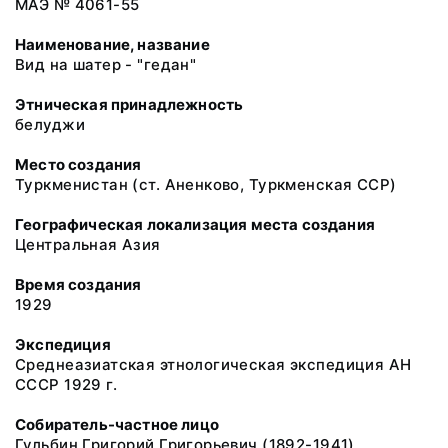
МАЭ № 4061-55
Наименование, название
Вид на шатер - "гедан"
Этническая принадлежность
белуджи
Место создания
Туркменистан (ст. Аненково, Туркменская ССР)
Географическая локализация места создания
Центральная Азия
Время создания
1929
Экспедиция
Среднеазиатская этнологическая экспедиция АН
СССР 1929 г.
Собиратель-частное лицо
Гульбин Григорий Григорьевич (1892-1941)