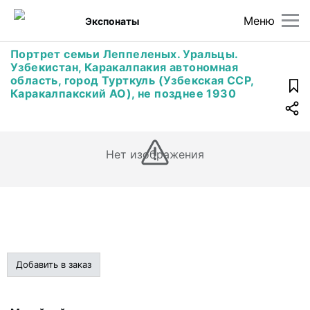
Меню
Экспонаты
Портрет семьи Леппеленых. Уральцы.
Узбекистан, Каракалпакия автономная
область, город Турткуль (Узбекская ССР,
Каракалпакский АО), не позднее 1930
Нет изображения
Добавить в заказ