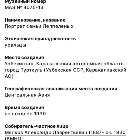
Музейный номер
МАЭ № 4075-13
Наименование, название
Портрет семьи Леппеленых
Этническая принадлежность
уральцы
Место создания
Узбекистан, Каракалпакия автономная область,
город Турткуль (Узбекская ССР, Каракалпакский
АО)
Географическая локализация места создания
Центральная Азия
Время создания
не позднее 1930
Собиратель-частное лицо
Мелков Александр Лаврентьевич (1887- ок. 1930
(ВМН))