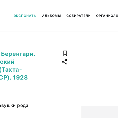
ЭКСПОНАТЫ
АЛЬБОМЫ
СОБИРАТЕЛИ
ОРГАНИЗА
 Беренгари.
йский
(Тахта-
СР). 1928
евушки рода