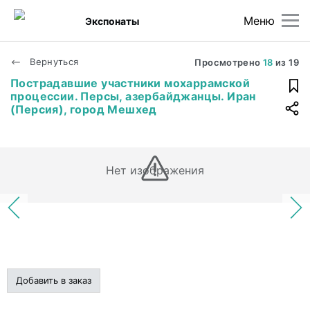
Меню
Экспонаты
Вернуться
Просмотрено
18
из
19
Пострадавшие участники мохаррамской
процессии. Персы, азербайджанцы. Иран
(Персия), город Мешхед
Нет изображения
Добавить в заказ