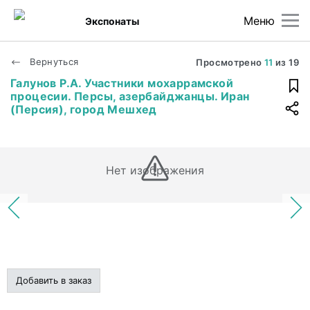
Меню
Экспонаты
Вернуться
Просмотрено
11
из
19
Галунов Р.А. Участники мохаррамской
процесии. Персы, азербайджанцы. Иран
(Персия), город Мешхед
Нет изображения
Добавить в заказ