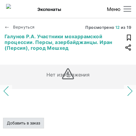
Меню
Экспонаты
Вернуться
Просмотрено
12
из
19
Галунов Р.А. Участники мохаррамской
процессии. Персы, азербайджанцы. Иран
(Персия), город Мешхед
Нет изображения
Добавить в заказ