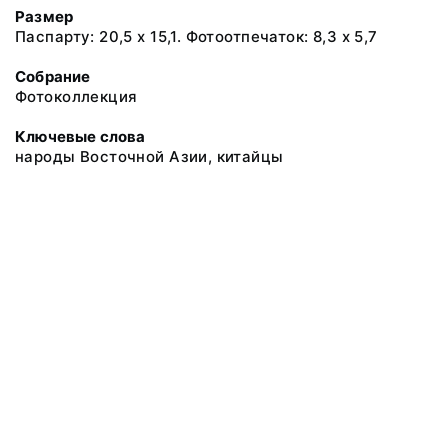
Размер
Паспарту: 20,5 х 15,1. Фотоотпечаток: 8,3 х 5,7
Собрание
Фотоколлекция
Ключевые слова
народы Восточной Азии, китайцы
@ 2018 Музей антропологии и этнографии им. Петра Великого