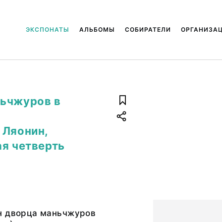
ЭКСПОНАТЫ
АЛЬБОМЫ
СОБИРАТЕЛИ
ОРГАНИЗА
ньчжуров в
 Ляонин,
ая четверть
н дворца маньчжуров