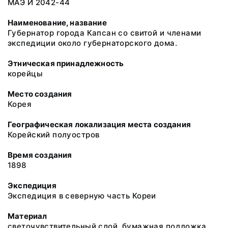
МАЭ И 2042-44
Наименование, название
Губернатор города Капсан со свитой и членами
экспедиции около губернаторского дома.
Этническая принадлежность
корейцы
Место создания
Корея
Географическая локализация места создания
Корейский полуостров
Время создания
1898
Экспедиция
Экспедиция в северную часть Кореи
Материал
светочувствительный слой, бумажная подложка