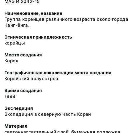
МАЭ И 2042-15
Наименование, название
Группа корейцев различного возраста около города
Канг-ёнга.
Этническая принадлежность
корейцы
Место создания
Корея
Географическая локализация места создания
Корейский полуостров
Время создания
1898
Экспедиция
Экспедиция в северную часть Кореи
Материал
светочувствительный слой, бумажная подложка