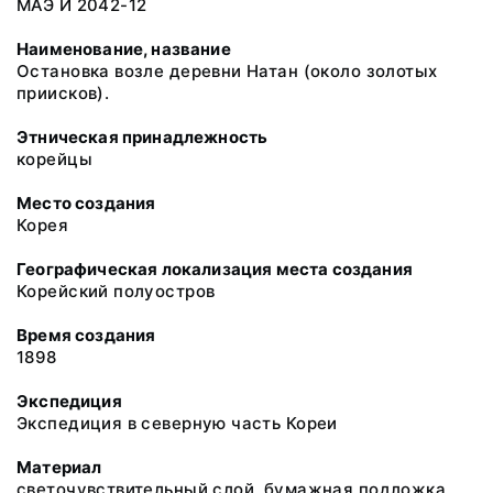
МАЭ И 2042-12
Наименование, название
Остановка возле деревни Натан (около золотых
приисков).
Этническая принадлежность
корейцы
Место создания
Корея
Географическая локализация места создания
Корейский полуостров
Время создания
1898
Экспедиция
Экспедиция в северную часть Кореи
Материал
светочувствительный слой, бумажная подложка