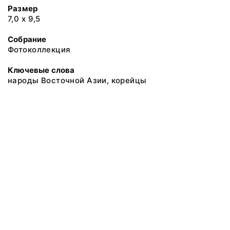
Размер
7,0 х 9,5
Собрание
Фотоколлекция
Ключевые слова
народы Восточной Азии, корейцы
@ 2018 Музей антропологии и этнографии им. Петра Великого