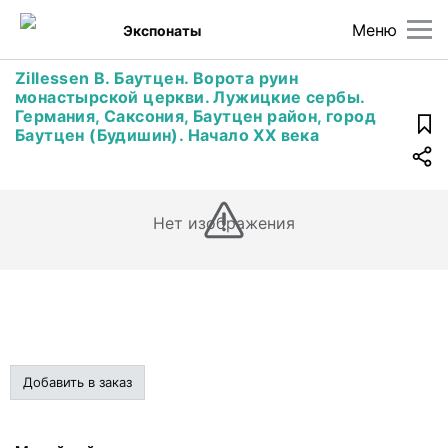
Меню
Экспонаты
Zillessen B. Баутцен. Ворота руин
монастырской церкви. Лужицкие сербы.
Германия, Саксония, Баутцен район, город
Баутцен (Будишин). Начало XX века
Нет изображения
Добавить в заказ