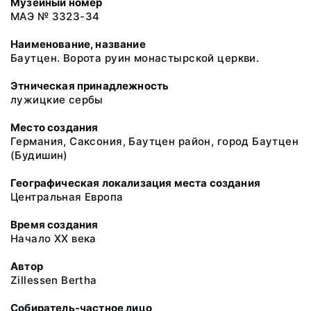
Музейный номер
МАЭ № 3323-34
Наименование, название
Баутцен. Ворота руин монастырской церкви.
Этническая принадлежность
лужицкие сербы
Место создания
Германия, Саксония, Баутцен район, город Баутцен
(Будишин)
Географическая локализация места создания
Центральная Европа
Время создания
Начало XX века
Автор
Zillessen Bertha
Собиратель-частное лицо