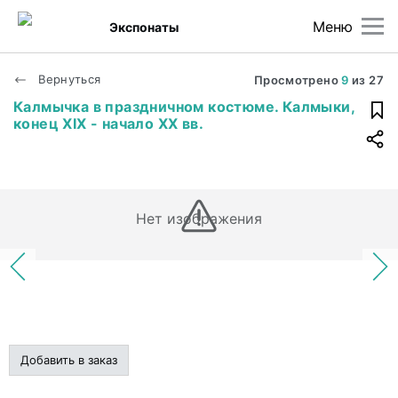
Меню
Экспонаты
Вернуться
Просмотрено
9
из
27
Калмычка в праздничном костюме. Калмыки,
конец XIX - начало XX вв.
Нет изображения
Добавить в заказ