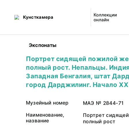
Коллекции
Кунсткамера
онлайн
Экспонаты
Портрет сидящей пожилой ж
полный рост. Непальцы. Индия
Западная Бенгалия, штат Дар
город Дарджилинг. Начало XX
Музейный номер
МАЭ № 2844-71
Наименование,
Портрет сидящей
название
полный рост