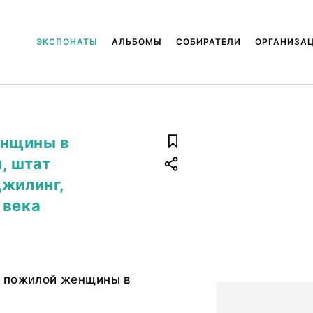
ЭКСПОНАТЫ
АЛЬБОМЫ
СОБИРАТЕЛИ
ОРГАНИЗА
енщины в
, штат
джилинг,
 века
 пожилой женщины в