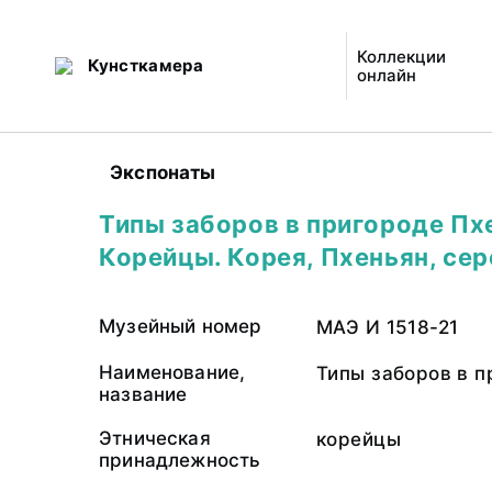
Коллекции
Кунсткамера
онлайн
Экспонаты
Типы заборов в пригороде Пх
Корейцы. Корея, Пхеньян, сер
Музейный номер
МАЭ И 1518-21
Наименование,
Типы заборов в п
название
Этническая
корейцы
принадлежность