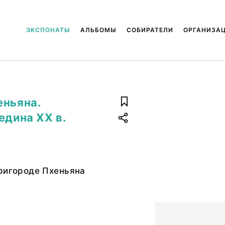
ЭКСПОНАТЫ
АЛЬБОМЫ
СОБИРАТЕЛИ
ОРГАНИЗА
еньяна.
едина XX в.
ригороде Пхеньяна