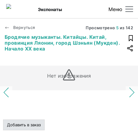
Меню
Экспонаты
Вернуться
Просмотрено
5
из
142
Бродячие музыканты. Китайцы. Китай,
провинция Ляонин, город Шэньян (Мукден).
Начало XX века
Нет изображения
Добавить в заказ