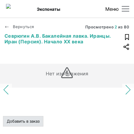
Меню
Экспонаты
Вернуться
Просмотрено
2
из
80
Севрюгин А.В. Бакалейная лавка. Иранцы.
Иран (Персия). Начало XX века
Нет изображения
Добавить в заказ