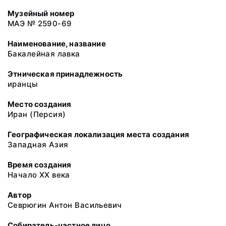
Музейный номер
МАЭ № 2590-69
Наименование, название
Бакалейная лавка
Этническая принадлежность
иранцы
Место создания
Иран (Персия)
Географическая локализация места создания
Западная Азия
Время создания
Начало XX века
Автор
Севрюгин Антон Васильевич
Собиратель-частное лицо