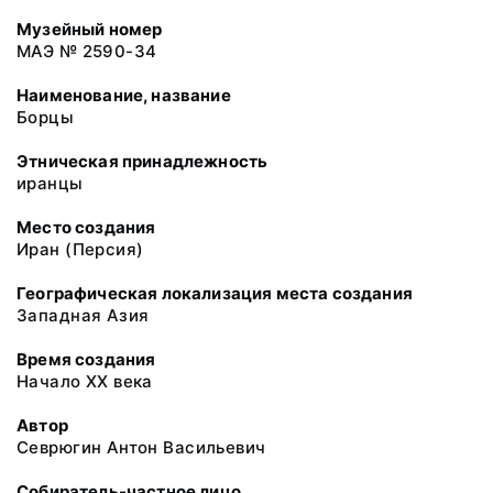
Музейный номер
МАЭ № 2590-34
Наименование, название
Борцы
Этническая принадлежность
иранцы
Место создания
Иран (Персия)
Географическая локализация места создания
Западная Азия
Время создания
Начало XX века
Автор
Севрюгин Антон Васильевич
Собиратель-частное лицо