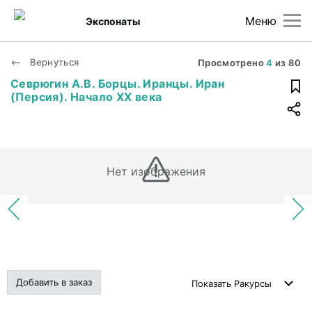
Меню
Экспонаты
Вернуться
Просмотрено
4
из
80
Севрюгин А.В. Борцы. Иранцы. Иран
(Персия). Начало XX века
Нет изображения
Добавить в заказ
Показать
Ракурсы