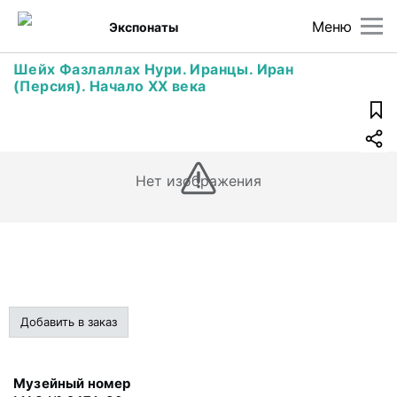
Меню
Экспонаты
Шейх Фазлаллах Нури. Иранцы. Иран
(Персия). Начало XX века
Нет изображения
Добавить в заказ
Музейный номер