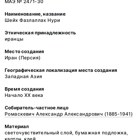
МАЭ № 2471-30
Наименование, название
Шейх Фазлаллах Нури
Этническая принадлежность
иранцы
Место создания
Иран (Персия)
Географическая локализация места создания
Западная Азия
Время создания
Начало XX века
Собиратель-частное лицо
Ромаскевич Александр Александрович (1885-1941)
Материал
светочувствительный слой, бумажная подложка,
картон, клей