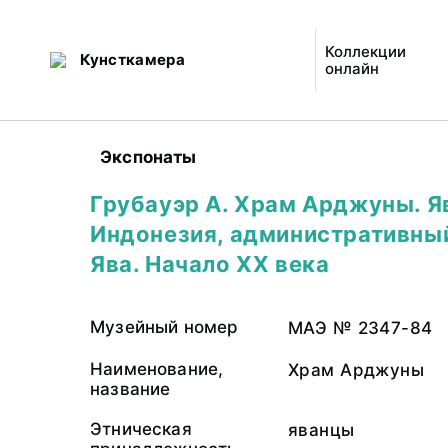
Коллекции
Кунсткамера
онлайн
Экспонаты
Грубауэр А. Храм Арджуны. Я
Индонезия, административны
Ява. Начало XX века
Музейный номер
МАЭ № 2347-84
Наименование,
Храм Арджуны
название
Этническая
яванцы