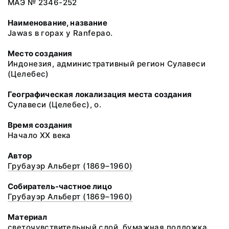
МАЭ № 2346-252
Наименование, название
Jawas в горах у Ranfepao.
Место создания
Индонезия, административный регион Сулавеси
(Целебес)
Географическая локализация места создания
Сулавеси (Целебес), о.
Время создания
Начало XX века
Автор
Грубауэр Альберт (1869–1960)
Собиратель-частное лицо
Грубауэр Альберт (1869–1960)
Материал
светочувствительный слой, бумажная подложка