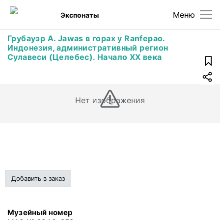
Меню
Экспонаты
Грубауэр А. Jawas в горах у Ranfepao.
Индонезия, административный регион
Сулавеси (Целебес). Начало XX века
Нет изображения
Добавить в заказ
Музейный номер