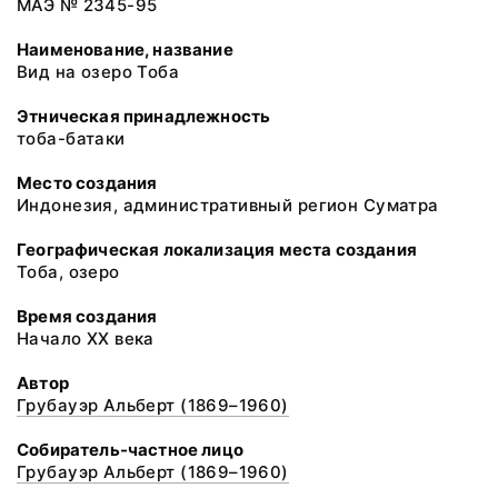
МАЭ № 2345-95
Наименование, название
Вид на озеро Тоба
Этническая принадлежность
тоба-батаки
Место создания
Индонезия, административный регион Суматра
Географическая локализация места создания
Тоба, озеро
Время создания
Начало XX века
Автор
Грубауэр Альберт (1869–1960)
Собиратель-частное лицо
Грубауэр Альберт (1869–1960)