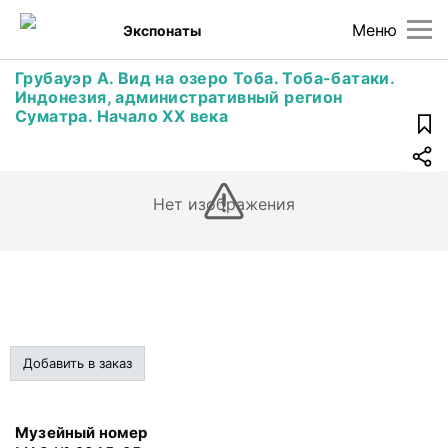
Меню
Экспонаты
Грубауэр А. Вид на озеро Тоба. Тоба-батаки.
Индонезия, административный регион
Суматра. Начало XX века
Нет изображения
Добавить в заказ
Музейный номер